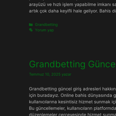
arayüzü ve hızlı işlem yapabilme imkanı
artık çok daha keyifli hale geliyor. Bahi
Kategoriler
Grandbetting
Yorum yap
Grandbetting Güncel 
Temmuz 10, 2025
yazar
Grandbetting güncel giriş adresleri hakkın
için buradayız. Online bahis dünyasında gü
kullanıcılarına kesintisiz hizmet sunmak iç
Bu güncellemeler, kullanıcıların platfor
düzenlemeler çerçevesinde hizmet sunma