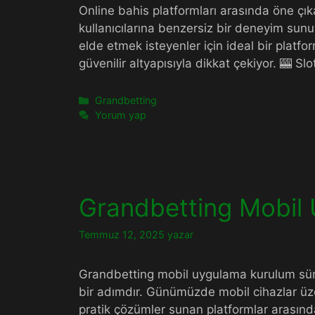
Online bahis platformları arasında öne çık
kullanıcılarına benzersiz bir deneyim su
elde etmek isteyenler için ideal bir platf
güvenilir altyapısıyla dikkat çekiyor. 🎰 S
Kategoriler
Grandbetting
Yorum yap
Grandbetting Mobil
Temmuz 12, 2025
yazar
Grandbetting mobil uygulama kurulum sürec
bir adımdır. Günümüzde mobil cihazlar üze
pratik çözümler sunan platformlar arasında