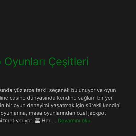
Oyunları Çeşitleri
asında yüzlerce farklı seçenek bulunuyor ve oyun
nline casino dünyasında kendine sağlam bir yer
gin bir oyun deneyimi yaşatmak için sürekli kendini
o oyunlarına, masa oyunlarından özel jackpot
hizmet veriyor. 🎰 Her …
Devamını oku