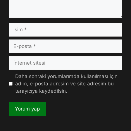
İsim
E-
posta
İnternet
sitesi
Daha sonraki yorumlarımda kullanılması için
adım, e-posta adresim ve site adresim bu
tarayıcıya kaydedilsin.