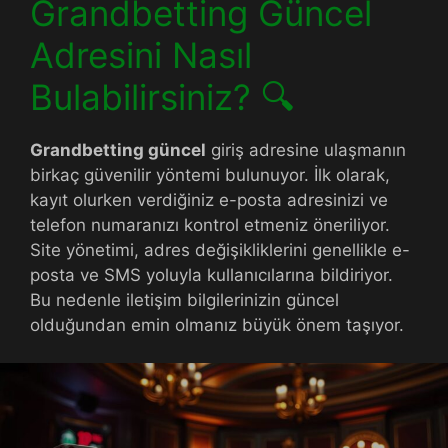
Grandbetting Güncel
Adresini Nasıl
Bulabilirsiniz? 🔍
Grandbetting güncel
giriş adresine ulaşmanın
birkaç güvenilir yöntemi bulunuyor. İlk olarak,
kayıt olurken verdiğiniz e-posta adresinizi ve
telefon numaranızı kontrol etmeniz öneriliyor.
Site yönetimi, adres değişikliklerini genellikle e-
posta ve SMS yoluyla kullanıcılarına bildiriyor.
Bu nedenle iletişim bilgilerinizin güncel
olduğundan emin olmanız büyük önem taşıyor.