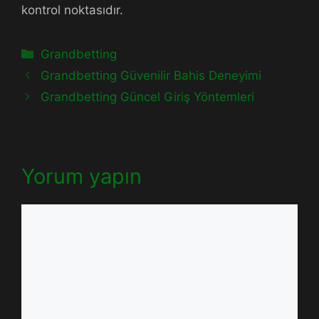
kontrol noktasıdır.
Kategoriler
Grandbetting
Grandbetting Güvenilir Bahis Deneyimi
Grandbetting Güncel Giriş Yöntemleri
Yorum yapın
Yorum