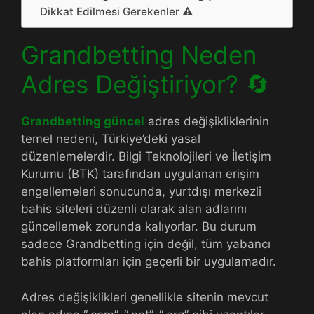
Dikkat Edilmesi Gerekenler ⚠️
Grandbetting Neden
Adres Değiştiriyor? 🔄
Grandbetting güncel
adres değişikliklerinin
temel nedeni, Türkiye’deki yasal
düzenlemelerdir. Bilgi Teknolojileri ve İletişim
Kurumu (BTK) tarafından uygulanan erişim
engellemeleri sonucunda, yurtdışı merkezli
bahis siteleri düzenli olarak alan adlarını
güncellemek zorunda kalıyorlar. Bu durum
sadece Grandbetting için değil, tüm yabancı
bahis platformları için geçerli bir uygulamadır.
Adres değişiklikleri genellikle sitenin mevcut