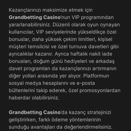
Kazançlarınızı maksimize etmek için
Grandbetting Casino
‘nun VIP programından
yararlanabilirsiniz. Düzenli olarak oyun oynayan
kullanıcılar, VIP seviyelerinde yükseldikçe özel
bonuslar, daha yüksek çekim limitleri, kişisel
müşteri temsilcisi ve özel turnuva davetleri gibi
ayrıcalıklar kazanır. Ayrıca haftalık nakit iade
bonusları, doğum günü hediyeleri ve arkadaş
davet programları da kazançlarınızı artırmanın
diğer yolları arasında yer alıyor. Platformun
sosyal medya hesaplarını ve e-posta
bültenlerini takip ederek, özel promosyonlardan
haberdar olabilirsiniz.
Grandbetting Casino
‘da kazanç stratejinizi
geliştirirken, farklı ödeme yöntemlerinin
sunduğu avantajları da değerlendirmelisiniz.