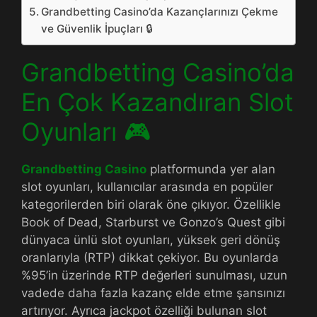
Grandbetting Casino’da Kazançlarınızı Çekme
ve Güvenlik İpuçları 🔒
Grandbetting Casino’da
En Çok Kazandıran Slot
Oyunları 🎮
Grandbetting Casino
platformunda yer alan
slot oyunları, kullanıcılar arasında en popüler
kategorilerden biri olarak öne çıkıyor. Özellikle
Book of Dead, Starburst ve Gonzo’s Quest gibi
dünyaca ünlü slot oyunları, yüksek geri dönüş
oranlarıyla (RTP) dikkat çekiyor. Bu oyunlarda
%95’in üzerinde RTP değerleri sunulması, uzun
vadede daha fazla kazanç elde etme şansınızı
artırıyor. Ayrıca jackpot özelliği bulunan slot