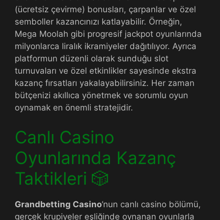
(ücretsiz çevirme) bonusları, çarpanlar ve özel
semboller kazancınızı katlayabilir. Örneğin,
Mega Moolah gibi progresif jackpot oyunlarında
milyonlarca liralık ikramiyeler dağıtılıyor. Ayrıca
platformun düzenli olarak sunduğu slot
turnuvaları ve özel etkinlikler sayesinde ekstra
kazanç fırsatları yakalayabilirsiniz. Her zaman
bütçenizi akıllıca yönetmek ve sorumlu oyun
oynamak en önemli stratejidir.
Canlı Casino
Oyunlarında Kazanç
Taktikleri 🎲
Grandbetting Casino
‘nun canlı casino bölümü,
gerçek krupiyeler eşliğinde oynanan oyunlarla