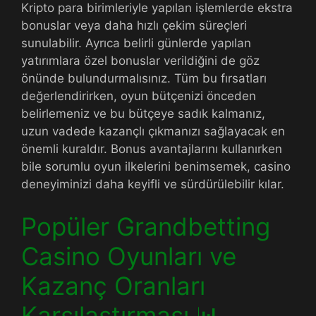
Kripto para birimleriyle yapılan işlemlerde ekstra
bonuslar veya daha hızlı çekim süreçleri
sunulabilir. Ayrıca belirli günlerde yapılan
yatırımlara özel bonuslar verildiğini de göz
önünde bulundurmalısınız. Tüm bu fırsatları
değerlendirirken, oyun bütçenizi önceden
belirlemeniz ve bu bütçeye sadık kalmanız,
uzun vadede kazançlı çıkmanızı sağlayacak en
önemli kuraldır. Bonus avantajlarını kullanırken
bile sorumlu oyun ilkelerini benimsemek, casino
deneyiminizi daha keyifli ve sürdürülebilir kılar.
Popüler Grandbetting
Casino Oyunları ve
Kazanç Oranları
Karşılaştırması 📊