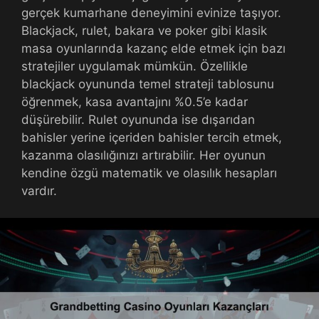
gerçek kumarhane deneyimini evinize taşıyor.
Blackjack, rulet, bakara ve poker gibi klasik
masa oyunlarında kazanç elde etmek için bazı
stratejiler uygulamak mümkün. Özellikle
blackjack oyununda temel strateji tablosunu
öğrenmek, kasa avantajını %0.5’e kadar
düşürebilir. Rulet oyununda ise dışarıdan
bahisler yerine içeriden bahisler tercih etmek,
kazanma olasılığınızı artırabilir. Her oyunun
kendine özgü matematik ve olasılık hesapları
vardır.