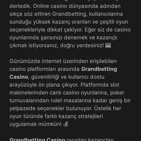
derledik. Online casino dünyasında adından
sıkça söz ettiren Grandbetting, kullanıcılarına
sunduğu yüksek kazanç oranları ve çeşitli oyun
seçenekleriyle dikkat çekiyor. Eğer siz de casino
oyunlarında şansınızı denemek ve kazançlı
çıkmak istiyorsanız, doğru yerdesiniz! 🎰
Günümüzde internet üzerinden erişilebilen
casino platformları arasında
Grandbetting
Casino
, güvenilirliği ve kullanıcı dostu
arayüzüyle ön plana çıkıyor. Platformda slot
makinelerinden canlı casino oyunlarına, poker
turnuvalarından rulet masalarına kadar geniş bir
yelpazede seçenekler bulunuyor. Üstelik her
oyun türünde farklı kazanç stratejileri
uygulamak mümkün! 💰
Grandbetting Casino
oyunları kazançları