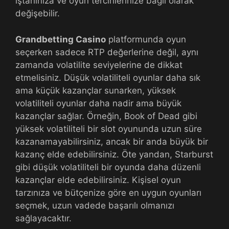
iştahınıza ve oyun tercihlerinize bağlı olarak
değişebilir.
Grandbetting Casino
platformunda oyun
seçerken sadece RTP değerlerine değil, aynı
zamanda volatilite seviyelerine de dikkat
etmelisiniz. Düşük volatiliteli oyunlar daha sık
ama küçük kazançlar sunarken, yüksek
volatiliteli oyunlar daha nadir ama büyük
kazançlar sağlar. Örneğin, Book of Dead gibi
yüksek volatiliteli bir slot oyununda uzun süre
kazanamayabilirsiniz, ancak bir anda büyük bir
kazanç elde edebilirsiniz. Öte yandan, Starburst
gibi düşük volatiliteli bir oyunda daha düzenli
kazançlar elde edebilirsiniz. Kişisel oyun
tarzınıza ve bütçenize göre en uygun oyunları
seçmek, uzun vadede başarılı olmanızı
sağlayacaktır.